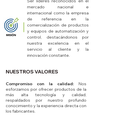
Ser líderes reconocidos en el
mercado nacional e
internacional como la empresa
de referencia en la
comercialización de productos
y equipos de automatización y
control, destacándonos por
nuestra excelencia en el
servicio al cliente y la
innovación constante.
NUESTROS VALORES
Compromiso con la calidad:
Nos
esforzamos por ofrecer productos de la
más alta tecnología y calidad,
respaldados por nuestro profundo
conocimiento y la experiencia directa con
los fabricantes.
Orientación al cliente:
Ponemos al
cliente en el centro de todo lo que