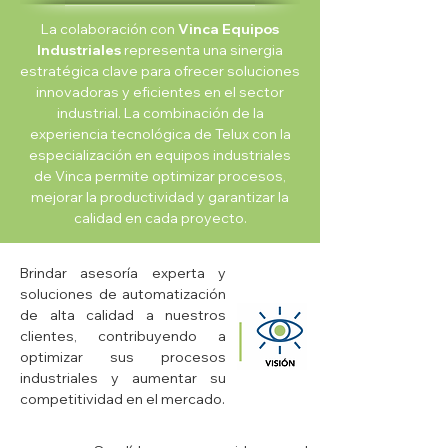
La colaboración con
Vinca Equipos
Industriales
representa una sinergia
estratégica clave para ofrecer soluciones
innovadoras y eficientes en el sector
industrial. La combinación de la
experiencia tecnológica de Telux con la
especialización en equipos industriales
de Vinca permite optimizar procesos,
mejorar la productividad y garantizar la
calidad en cada proyecto.
Brindar asesoría experta y
soluciones de automatización
de alta calidad a nuestros
clientes, contribuyendo a
optimizar sus procesos
industriales y aumentar su
competitividad en el mercado.