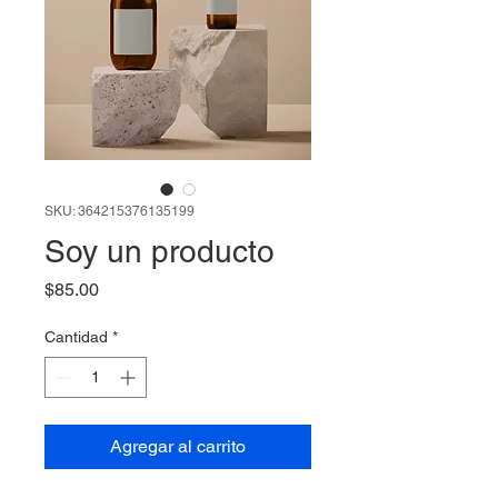
SKU: 364215376135199
Soy un producto
Precio
$85.00
Cantidad
*
Agregar al carrito